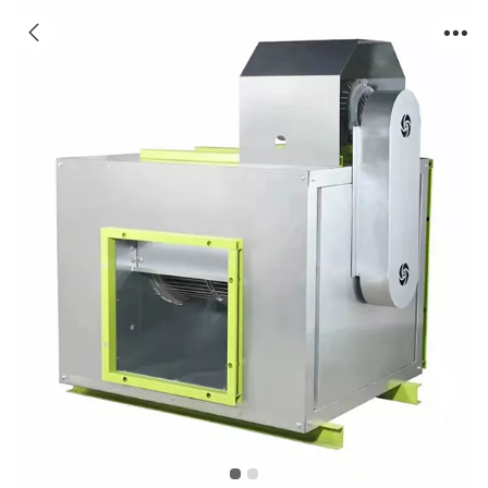
厨房排烟专用风机柜式