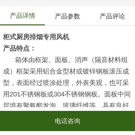
产品详情
产品参数
产品评论
柜式
厨房排烟专用风机
产品特点：
箱体由框架、面板、消声（隔音材料组
成）框架采用铝合金型材或镀锌钢板滚压成
型，
表面经过喷涂处理，外表美观，
也可采
用201不锈钢板或304不锈钢钢板。面板中间
层填有聚氨酯发泡，玻璃纤维等，具有良好
的消声和隔音性能。根据安装位置不同，可
电话咨询
分为A型电机外置和B型电机内置两种，电机