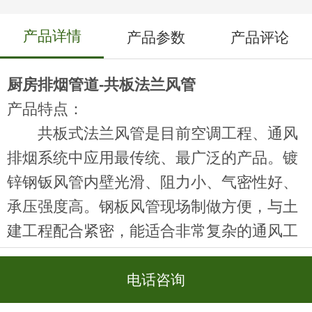
产品详情
产品参数
产品评论
厨房排烟管道-
共板法兰风管
产品特点：
共板式法兰风管
是目前空调工程、通风
排烟系统中应用最传统、最广泛的产品。镀
锌钢钣风管内壁光滑、阻力小、气密性好、
承压强度高。钢板风管现场制做方便，与土
建工程配合紧密，能适合非常复杂的通风工
程。其造价比不锈钢板风管要低，用途十分
广泛。
电话咨询
共板式法兰风管又称无法兰风管，其制