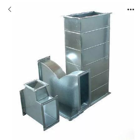
共板式法兰风管