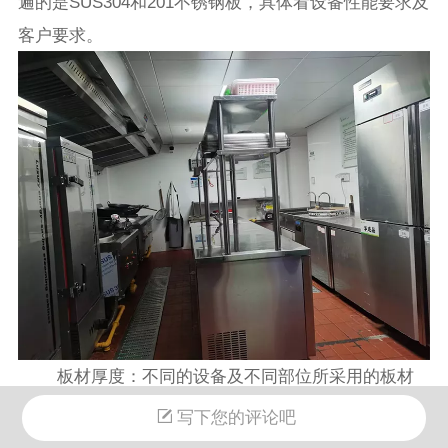
遍的是SUS304和201不锈钢板，具体看设备性能要求及
客户要求。
板材厚度：不同的设备及不同部位所采用的板材
可以有所不同，正品厂家普遍采用1.0mm的厚度，这里
写下您的评论吧
要注意的是，一般面板、操作面采用1.2mm或是1.5mm